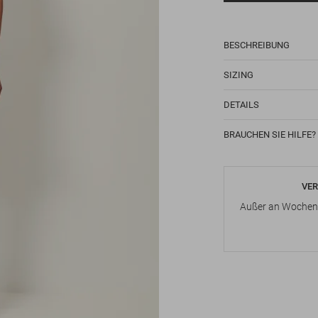
BESCHREIBUNG
SIZING
DETAILS
BRAUCHEN SIE HILFE?
VER
Außer an Wochene