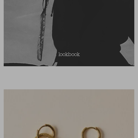
lookbook