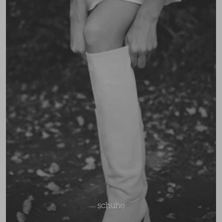
schuhe