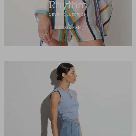
Rhythm
NEUE KOLLECTION
ENTDECKEN