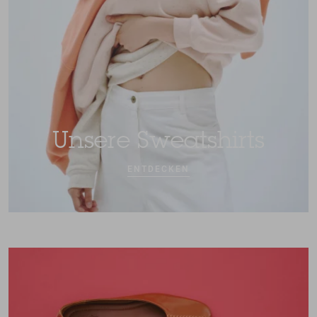
Unsere Sweatshirts
ENTDECKEN