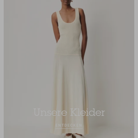
Unsere Kleider
ENTDECKEN