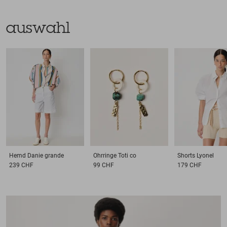
auswahl
Hemd
Danie grande
Ohrringe
Toti co
Shorts
Lyonel
239 CHF
99 CHF
179 CHF