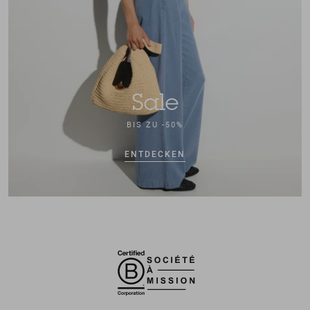
Sale
BIS ZU -50%
ENTDECKEN