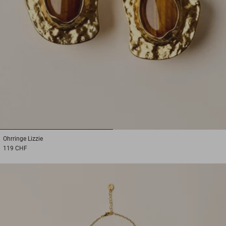
1
2
Ohrringe
Lizzie
119 CHF