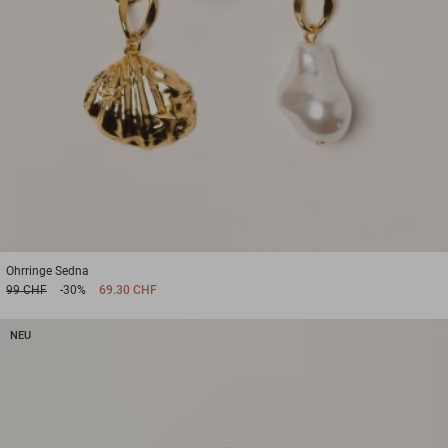
Ohrringe
Sedna
99 CHF
-30%
69.30 CHF
NEU