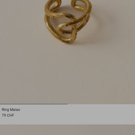
1
2
Ring
Maiao
79 CHF