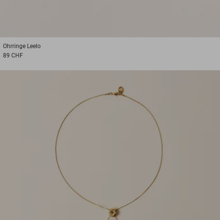
Ohrringe
Leelo
89 CHF