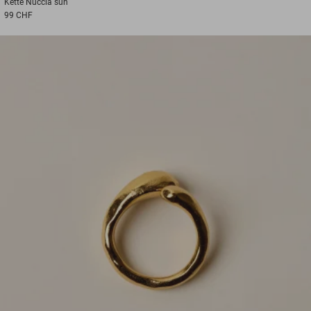
Kette
Nuccia sun
99 CHF