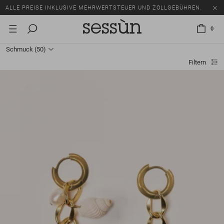
SALE: BIS ZU -50% AUF EINE AUSWAHL AN ARTIKELN.
ALLE PREISE INKLUSIVE MEHRWERTSTEUER UND ZOLLGEBÜHREN.
0
SALE: BIS ZU -50% AUF EINE AUSWAHL AN ARTIKELN.
Schmuck
(50)
ALLE PREISE INKLUSIVE MEHRWERTSTEUER UND ZOLLGEBÜHREN.
Filtern