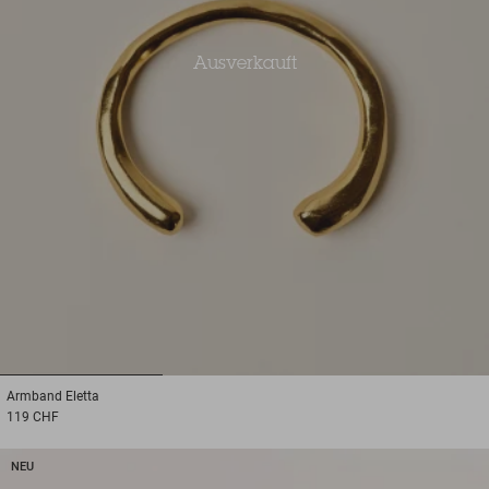
Ausverkauft
1
2
3
Armband
Eletta
119 CHF
NEU