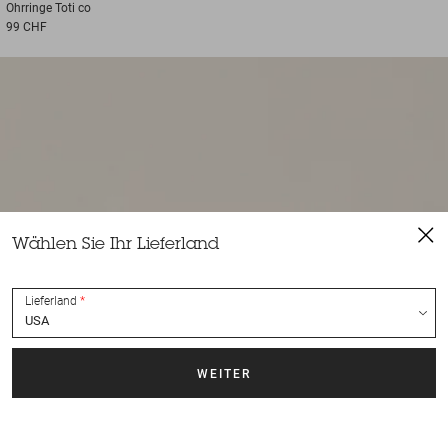
Ohrringe
Toti co
99 CHF
Wählen Sie Ihr Lieferland
Lieferland