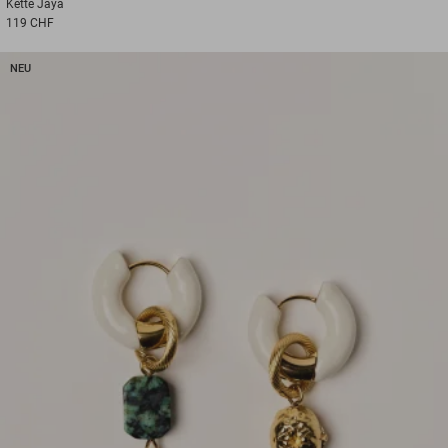
Kette
Jaya
119 CHF
NEU