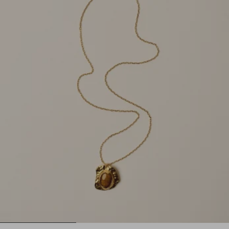
1
2
3