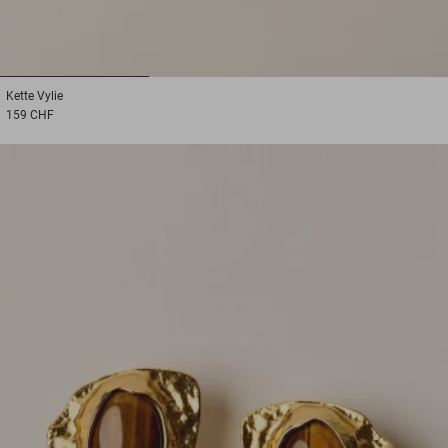
1
2
3
Kette
Vylie
159 CHF