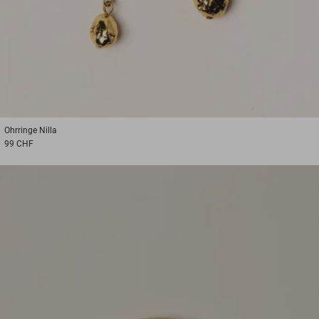
Ohrringe
Nilla
99 CHF