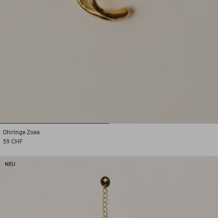
1
2
Ohrringe
Zoea
59 CHF
NEU