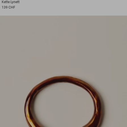
Kette
Lynett
139 CHF