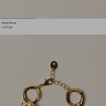
1
2
3
Kette
Niova
119 CHF