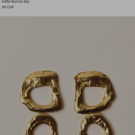
Kette
Nuccia day
99 CHF