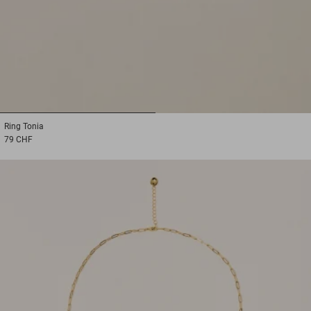
1
2
Ring
Tonia
79 CHF