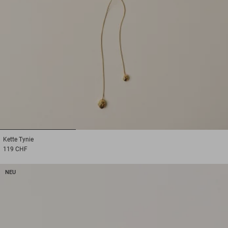
1
2
3
Kette
Tynie
119 CHF
NEU