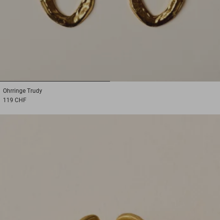
1
2
Ohrringe
Trudy
119 CHF