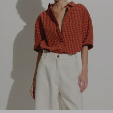
1
2
3