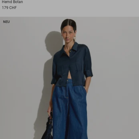
Hemd
Botan
179 CHF
NEU