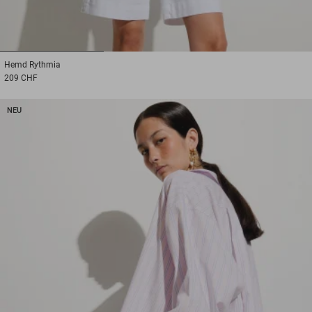
1
2
3
Hemd
Rythmia
209 CHF
NEU