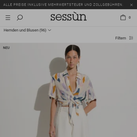
SALE: BIS ZU -50% AUF EINE AUSWAHL AN ARTIKELN.
ALLE PREISE INKLUSIVE MEHRWERTSTEUER UND ZOLLGEBÜHREN.
0
SALE: BIS ZU -50% AUF EINE AUSWAHL AN ARTIKELN.
Hemden und Blusen
(96)
ALLE PREISE INKLUSIVE MEHRWERTSTEUER UND ZOLLGEBÜHREN.
Filtern
NEU