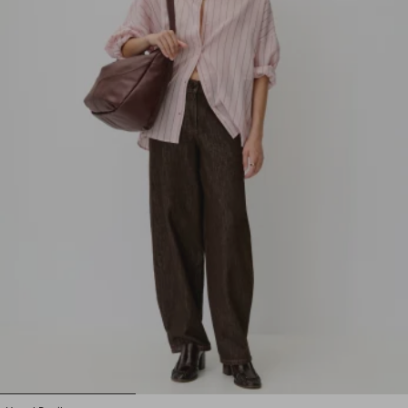
1
2
3