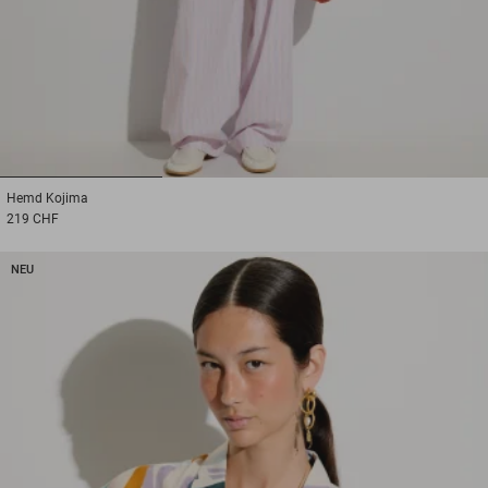
1
2
3
Hemd
Kojima
219 CHF
NEU