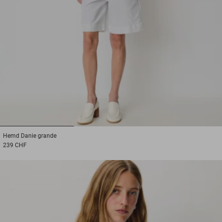
1
2
3
Hemd
Danie grande
239 CHF