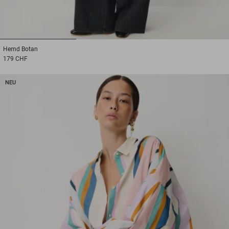
1
2
3
Hemd
Botan
179 CHF
NEU