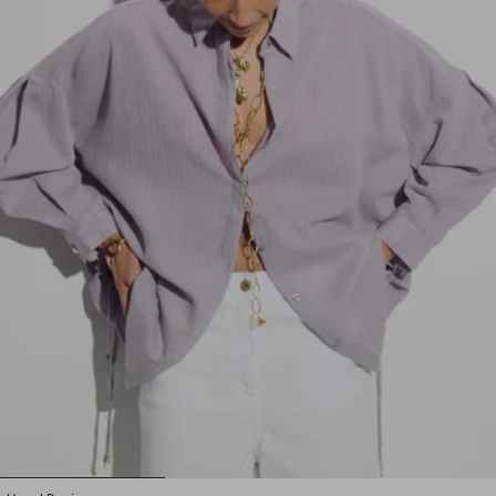
1
2
3