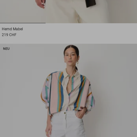
1
2
3
Hemd
Mabel
219 CHF
NEU