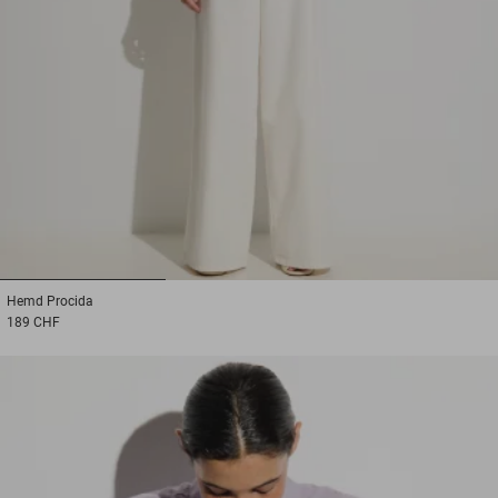
1
2
3
Hemd
Procida
189 CHF