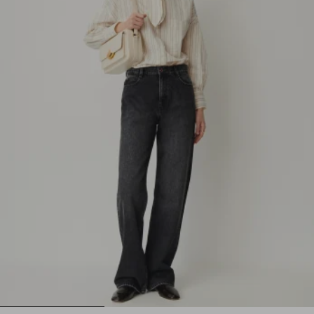
1
2
3