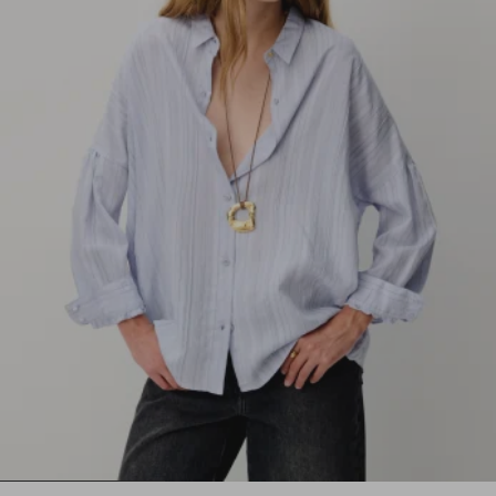
1
2
3