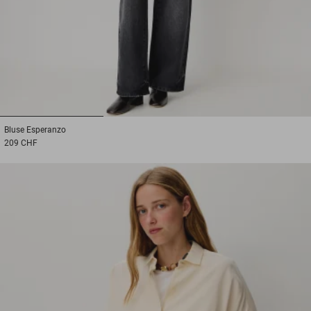
1
2
3
Bluse
Esperanzo
209 CHF