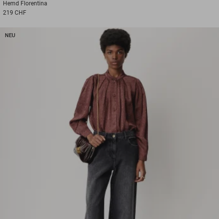
Hemd
Florentina
219 CHF
NEU