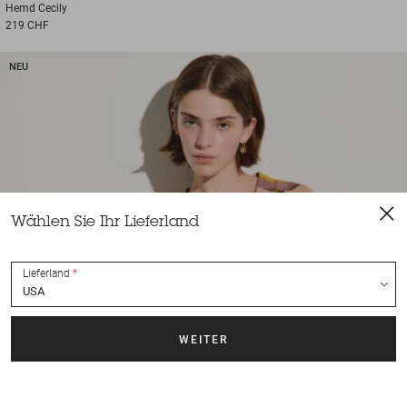
Hemd
Cecily
219 CHF
NEU
Wählen Sie Ihr Lieferland
Lieferland