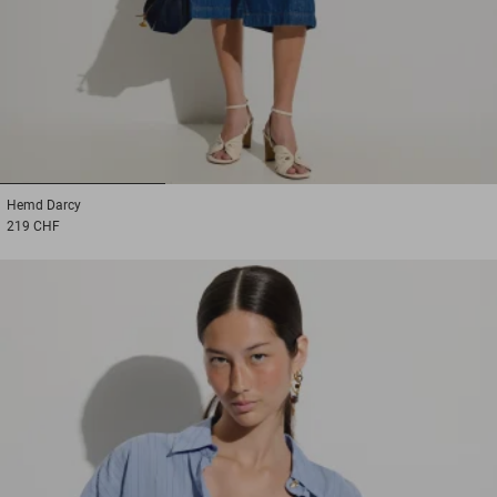
1
2
3
Hemd
Darcy
219 CHF