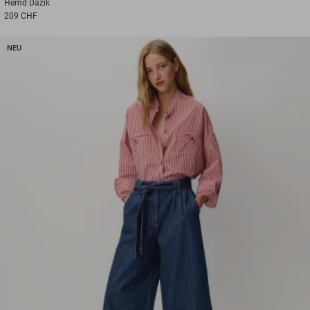
Hemd
Dazik
209 CHF
NEU