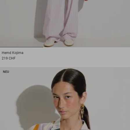
1
2
3
Hemd
Kojima
219 CHF
NEU