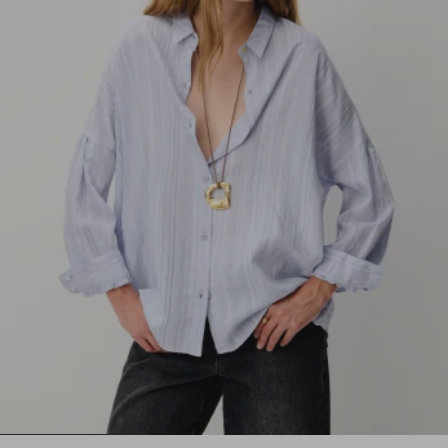
1
2
3