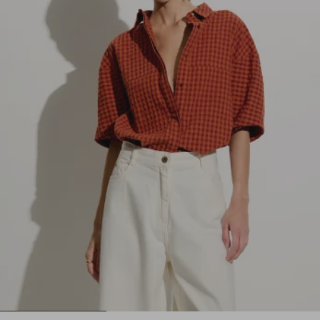
1
2
3