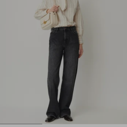
1
2
3