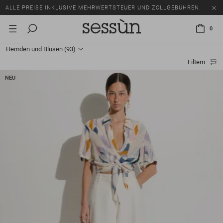
SALE: BIS ZU -50% AUF EINE AUSWAHL AN ARTIKELN.
ALLE PREISE INKLUSIVE MEHRWERTSTEUER UND ZOLLGEBÜHREN.
0
SALE: BIS ZU -50% AUF EINE AUSWAHL AN ARTIKELN.
Hemden und Blusen
(93)
ALLE PREISE INKLUSIVE MEHRWERTSTEUER UND ZOLLGEBÜHREN.
Filtern
NEU