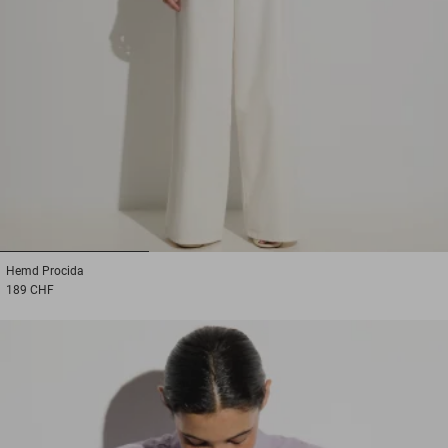
1
2
3
Hemd
Procida
189 CHF