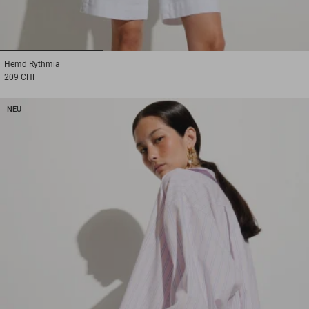
1
2
3
Hemd
Rythmia
209 CHF
NEU