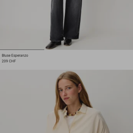
1
2
3
Bluse
Esperanzo
209 CHF