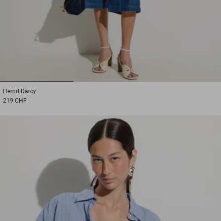
1
2
3
Hemd
Darcy
219 CHF