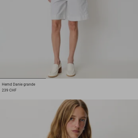
1
2
3
Hemd
Danie grande
239 CHF