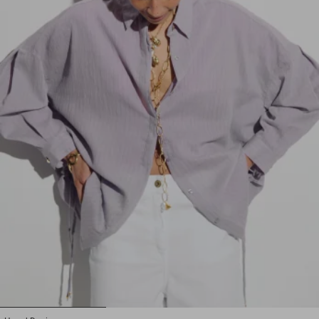
1
2
3