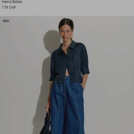
Hemd
Botan
179 CHF
NEU