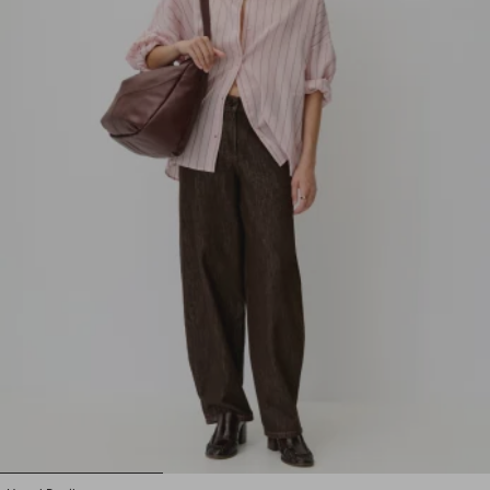
1
2
3