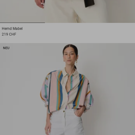
1
2
3
Hemd
Mabel
219 CHF
NEU