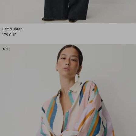
1
2
3
Hemd
Botan
179 CHF
NEU