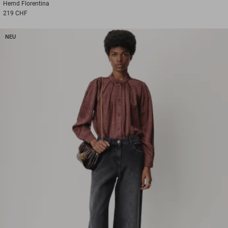
Hemd
Florentina
219 CHF
NEU