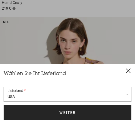
Hemd
Cecily
219 CHF
NEU
Wählen Sie Ihr Lieferland
Lieferland