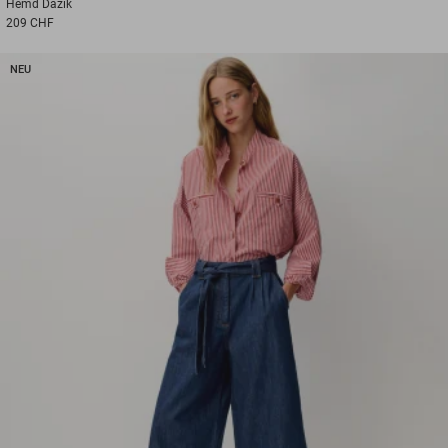
Hemd
Dazik
209 CHF
NEU