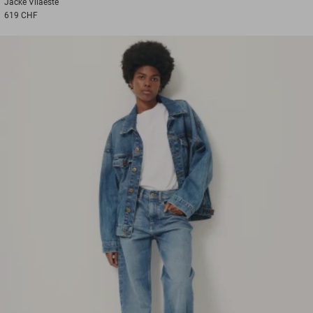
Jacke
Vilaeste
619 CHF