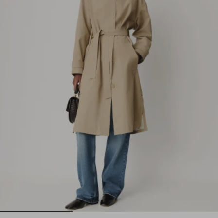
1
2
3