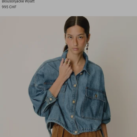
Blousonjacke
Wyatt
995 CHF