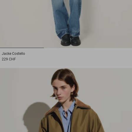
1
2
3
Jacke
Costello
229 CHF