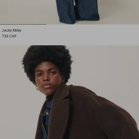
1
2
3
Jacke
Miley
739 CHF