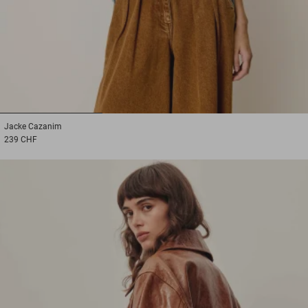
1
2
3
Jacke
Cazanim
239 CHF