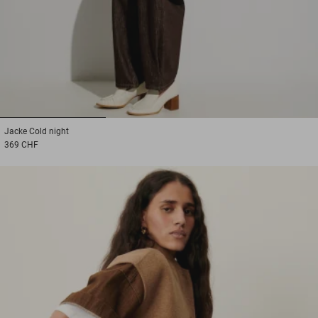
1
2
3
Jacke
Cold night
369 CHF