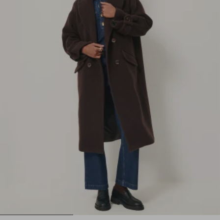
1
2
3