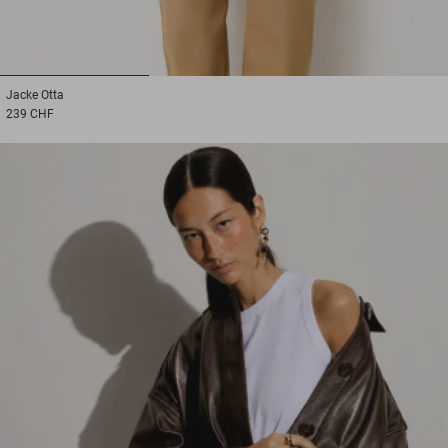
1
2
3
Jacke
Otta
239 CHF