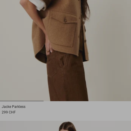
1
2
3
Jacke
Parkless
299 CHF