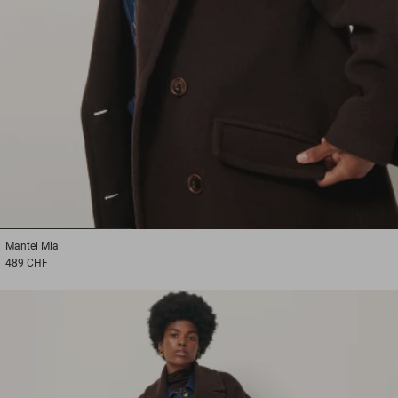
1
2
3
Mantel
Mia
489 CHF