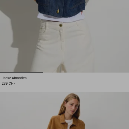
1
2
3
Jacke
Almodiva
239 CHF