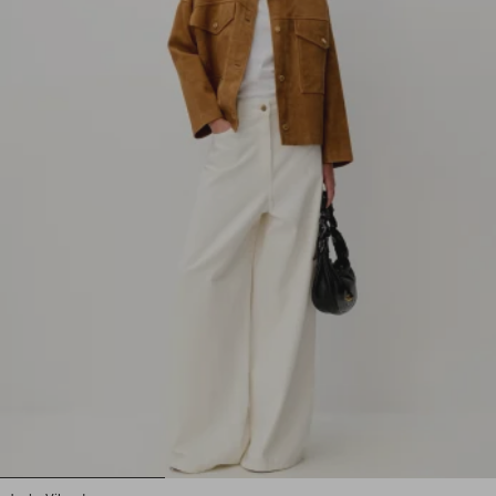
1
2
3