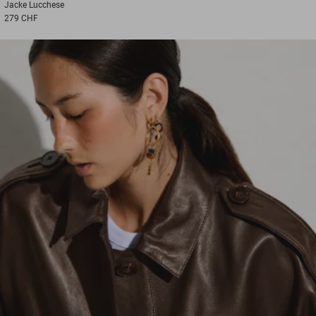
Jacke
Lucchese
279 CHF