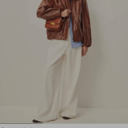
1
2
3