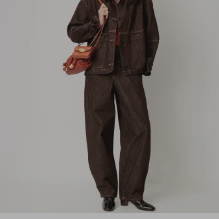
1
2
3