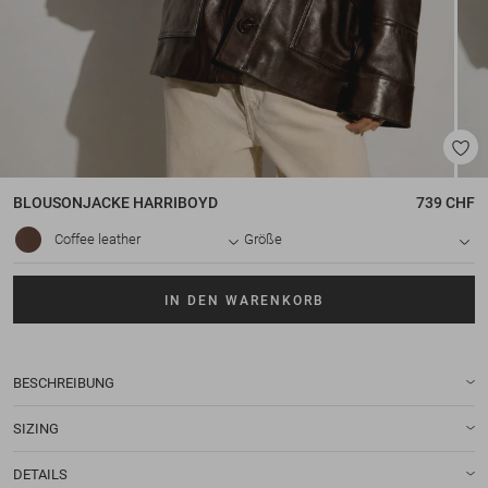
BLOUSONJACKE
HARRIBOYD
739 CHF
Coffee leather
Größe
IN DEN WARENKORB
BESCHREIBUNG
SIZING
DETAILS