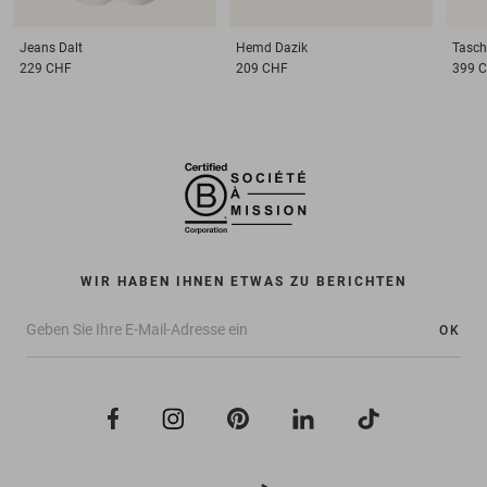
Jeans
Dalt
Hemd
Dazik
Tasch
229 CHF
209 CHF
399 
WIR HABEN IHNEN ETWAS ZU BERICHTEN
OK