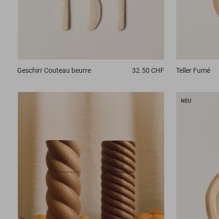
Geschirr
Couteau beurre
32.50 CHF
Teller
Fumé
NEU