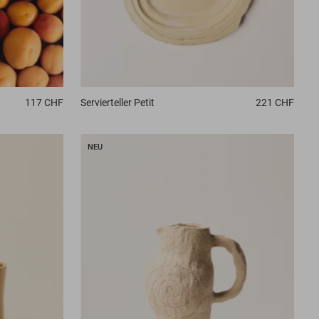
117 CHF
Servierteller
Petit
221 CHF
NEU