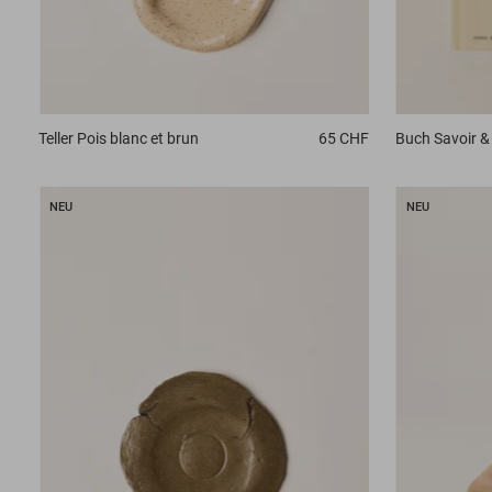
Teller
Pois blanc et brun
65 CHF
Buch
Savoir & 
NEU
NEU