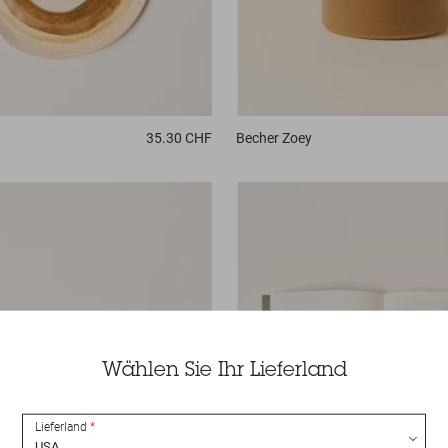
35.30 CHF
Becher
Zoey
Wählen Sie Ihr Lieferland
Lieferland