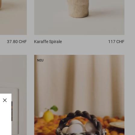
Karaffe
Spirale
117 CHF
37.80 CHF
NEU