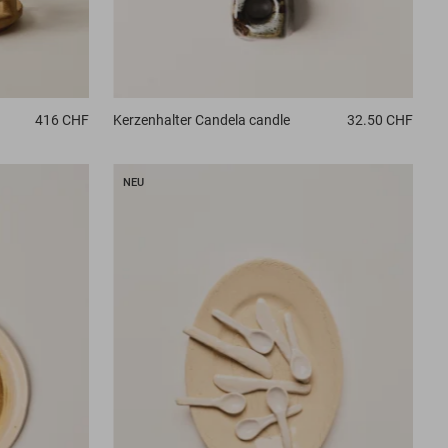
416 CHF
Kerzenhalter
Candela candle
32.50 CHF
NEU