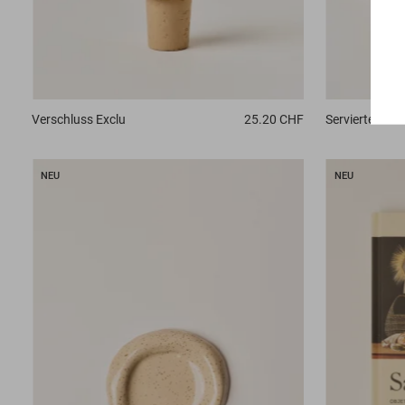
Servierteller
C
Verschluss
Exclu
25.20 CHF
NEU
NEU