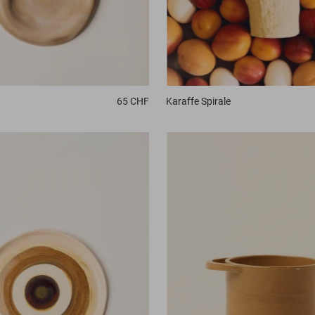
Karaffe
Spirale
65 CHF