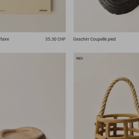
faire
35.30 CHF
Geschirr
Coupelle pied
NEU