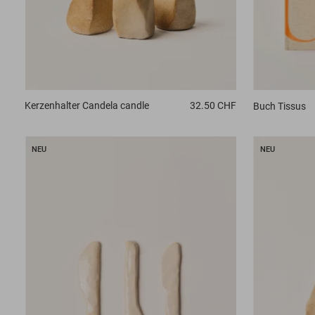
Kerzenhalter
Candela candle
32.50 CHF
Buch
Tissus
NEU
NEU