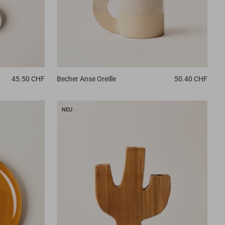
45.50 CHF
Becher
Anse Oreille
50.40 CHF
NEU