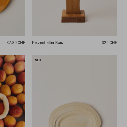
37.80 CHF
Kerzenhalter
Bois
325 CHF
NEU