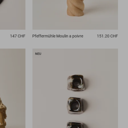
147 CHF
Pfeffermühle
Moulin a poivre
151.20 CHF
NEU