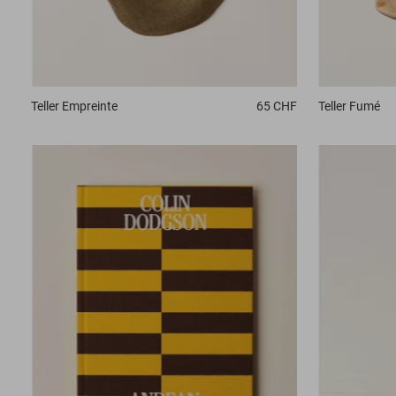
Teller
Empreinte
65 CHF
Teller
Fumé