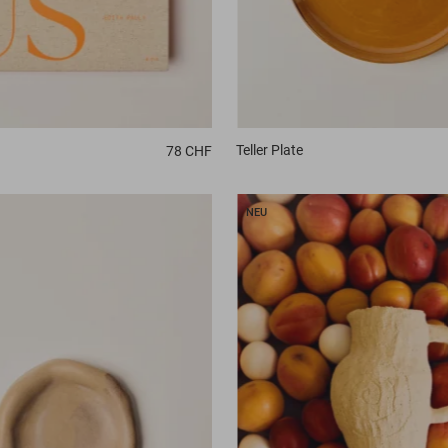
Teller
Plate
78 CHF
NEU