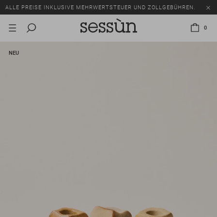
ALLE PREISE INKLUSIVE MEHRWERTSTEUER UND ZOLLGEBÜHREN.
SALE: BIS ZU -50% AUF EINE AUSWAHL AN ARTIKELN.
0
ALLE PREISE INKLUSIVE MEHRWERTSTEUER UND ZOLLGEBÜHREN.
NEU