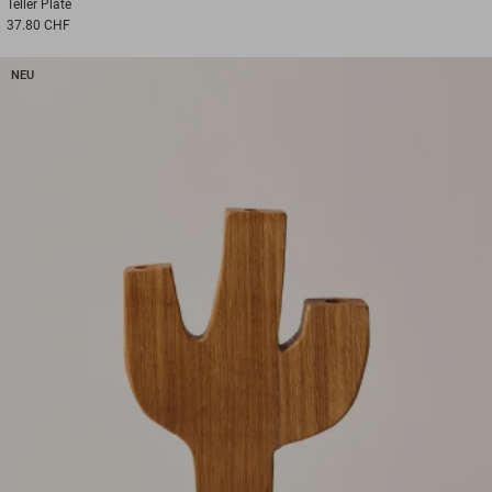
Teller
Plate
37.80 CHF
NEU