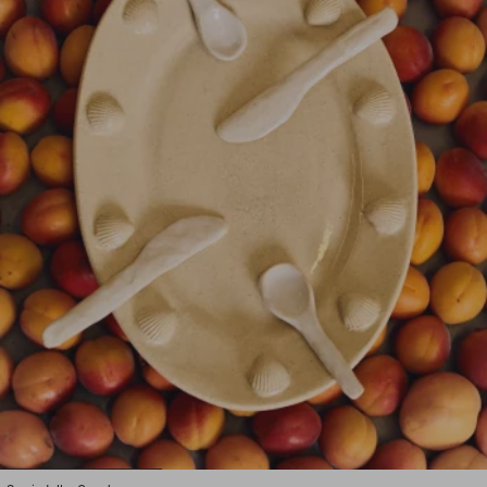
1
2
3