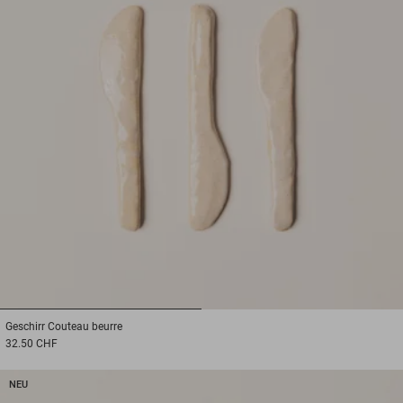
1
2
Geschirr
Couteau beurre
32.50 CHF
NEU