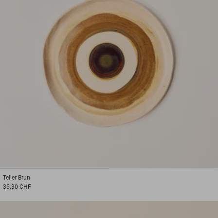
1
2
Teller
Brun
35.30 CHF