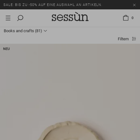
SALE: BIS ZU -50% AUF EINE AUSWAHL AN ARTIKELN.
ALLE PREISE INKLUSIVE MEHRWERTSTEUER UND ZOLLGEBÜHREN.
0
SALE: BIS ZU -50% AUF EINE AUSWAHL AN ARTIKELN.
Books and crafts
(81)
ALLE PREISE INKLUSIVE MEHRWERTSTEUER UND ZOLLGEBÜHREN.
Filtern
NEU