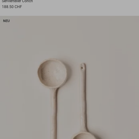
Servierteller
Conch
188.50 CHF
NEU