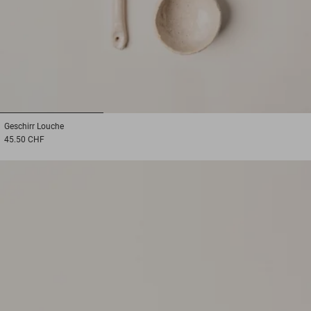
1
2
3
Geschirr
Louche
45.50 CHF