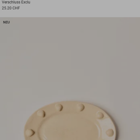
Verschluss
Exclu
25.20 CHF
NEU