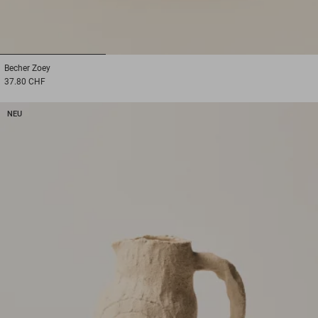
1
2
3
Becher
Zoey
37.80 CHF
NEU