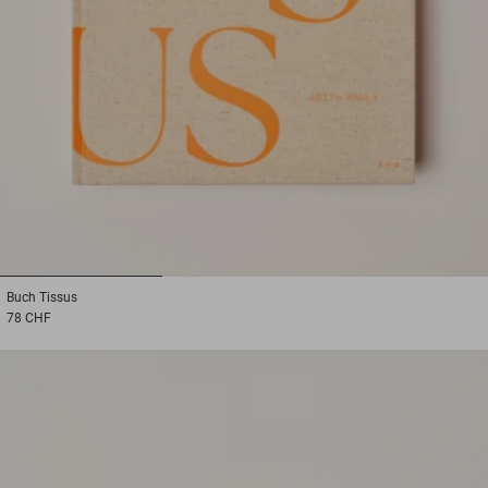
1
2
3
Buch
Tissus
78 CHF