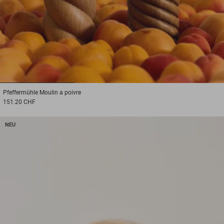
1
2
3
Pfeffermühle
Moulin a poivre
151.20 CHF
NEU