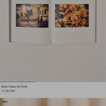
1
2
3
Buch
Odeur de l'inde
71.50 CHF
NEU