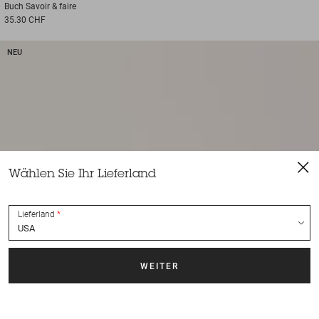
Buch
Savoir & faire
35.30 CHF
NEU
Wählen Sie Ihr Lieferland
Lieferland