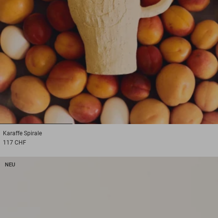
1
2
3
Karaffe
Spirale
117 CHF
NEU