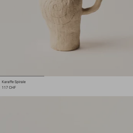
1
2
3
Karaffe
Spirale
117 CHF