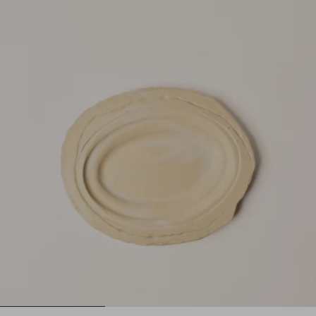
1
2
3