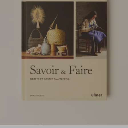
1
2
3