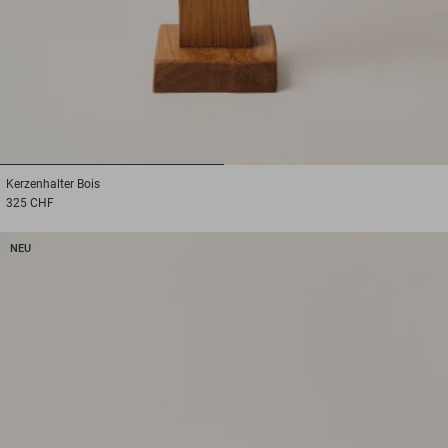
1
2
Kerzenhalter
Bois
325 CHF
NEU