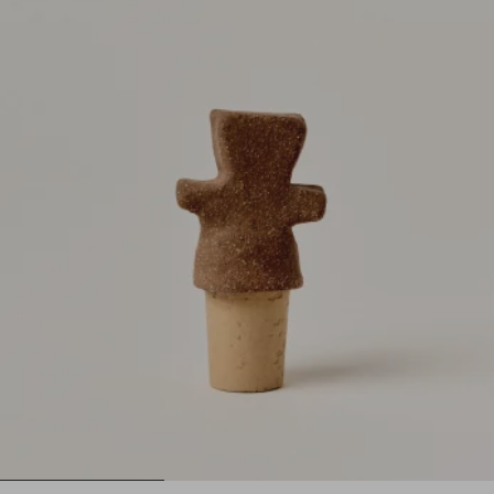
1
2
3