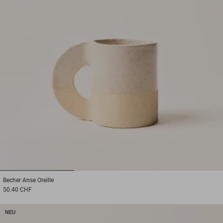
1
2
3
Becher
Anse Oreille
50.40 CHF
NEU