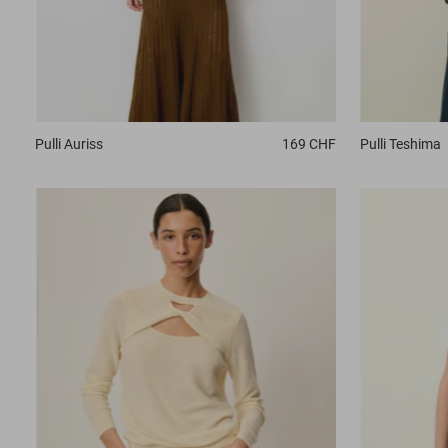
Pulli
Auriss
169 CHF
Pulli
Teshima