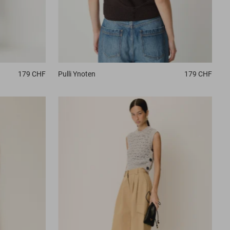
179 CHF
Pulli
Ynoten
179 CHF