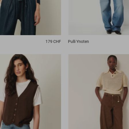
179 CHF
Pulli
Ynoten