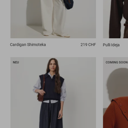
Cardigan
Shimoteka
219 CHF
Pulli
Ideja
NEU
COMING SOON