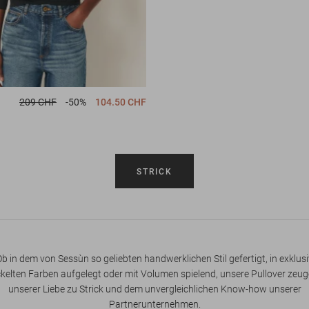
209 CHF
-50%
104.50 CHF
STRICK
Ob in dem von Sessùn so geliebten handwerklichen Stil gefertigt, in exklusi
kelten Farben aufgelegt oder mit Volumen spielend, unsere Pullover zeu
unserer Liebe zu Strick und dem unvergleichlichen Know-how unserer
Partnerunternehmen.