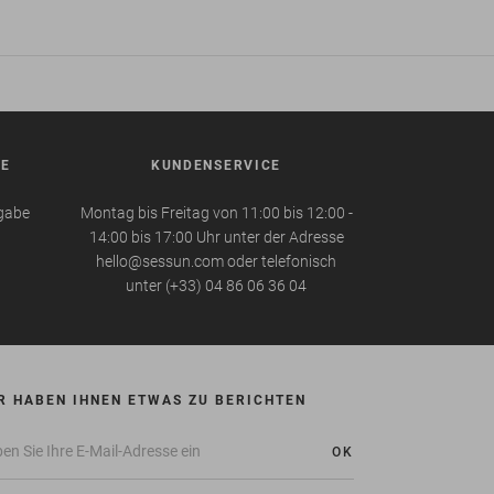
BE
KUNDENSERVICE
kgabe
Montag bis Freitag von 11:00 bis 12:00 -
14:00 bis 17:00 Uhr unter der Adresse
hello@sessun.com oder telefonisch
unter (+33) 04 86 06 36 04
R HABEN IHNEN ETWAS ZU BERICHTEN
OK