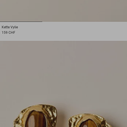
1
2
3
Kette
Vylie
159 CHF