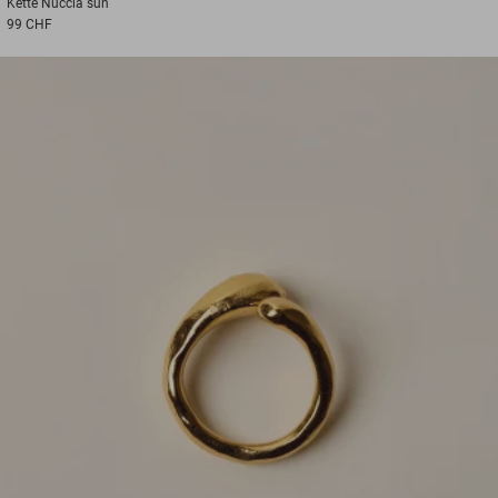
Kette
Nuccia sun
99 CHF