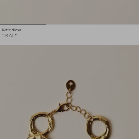
1
2
3
Kette
Niova
119 CHF