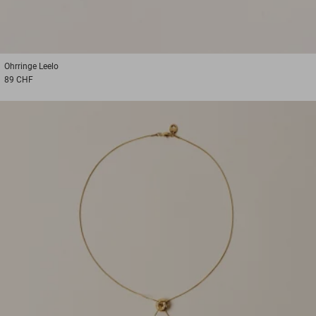
Ohrringe
Leelo
89 CHF