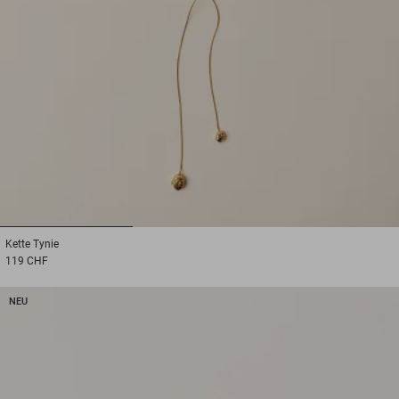
1
2
3
Kette
Tynie
119 CHF
NEU