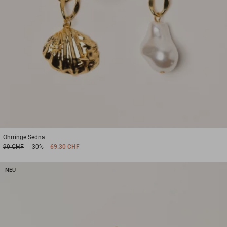
Ohrringe
Sedna
99 CHF
-30%
69.30 CHF
NEU