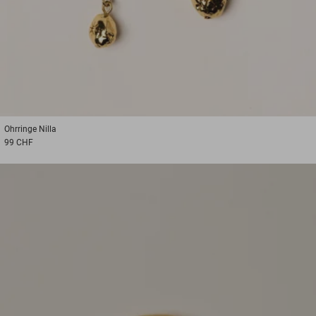
Ohrringe
Nilla
99 CHF