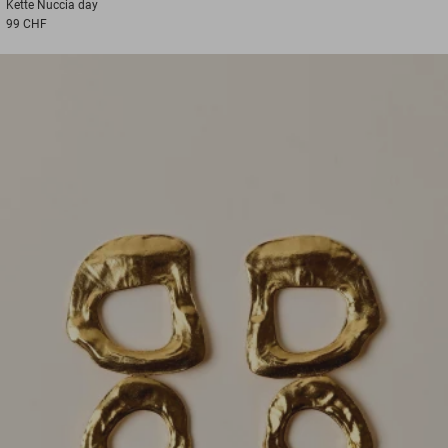
Kette
Nuccia day
99 CHF