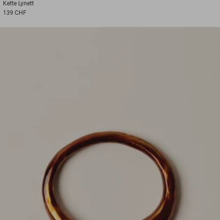
Kette
Lynett
139 CHF