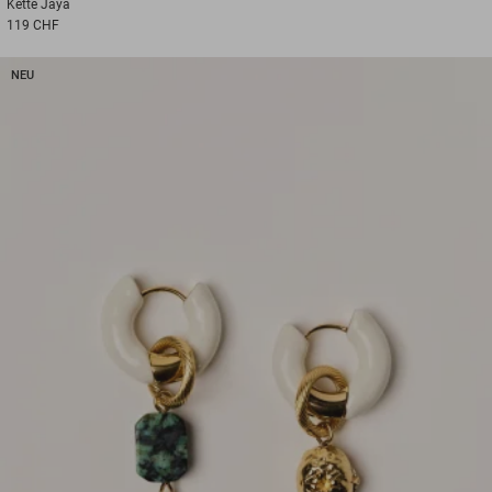
Kette
Jaya
119 CHF
NEU