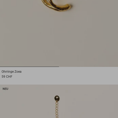
1
2
Ohrringe
Zoea
59 CHF
NEU