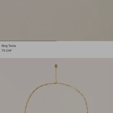
1
2
Ring
Tonia
79 CHF