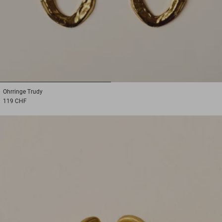
1
2
Ohrringe
Trudy
119 CHF