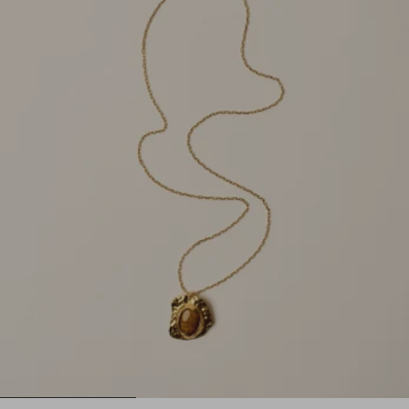
1
2
3