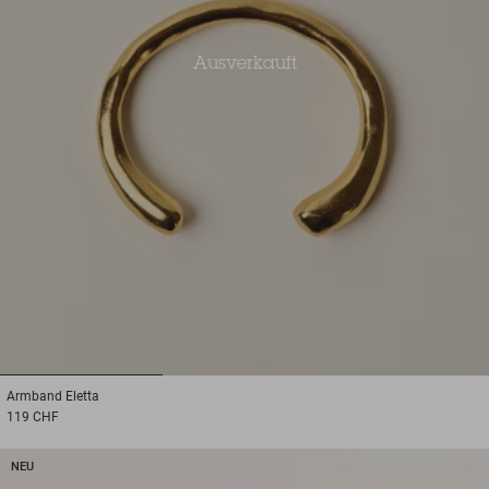
Ausverkauft
1
2
3
Armband
Eletta
119 CHF
NEU