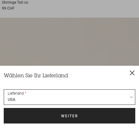
Ohrringe
Toti co
99 CHF
Wählen Sie Ihr Lieferland
Lieferland