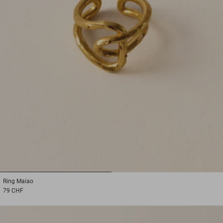
1
2
Ring
Maiao
79 CHF