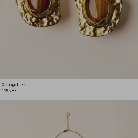
1
2
Ohrringe
Lizzie
119 CHF