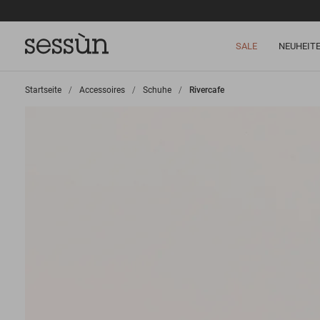
SALE
NEUHEIT
Startseite
>
Accessoires
>
Schuhe
>
Rivercafe