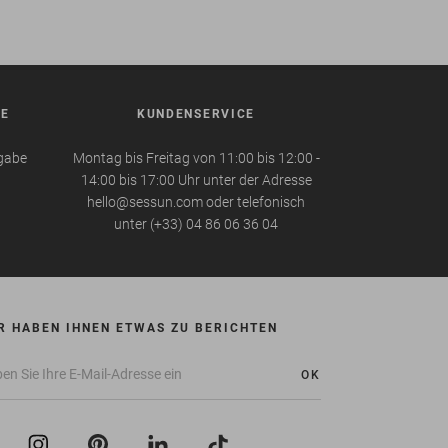
BE
KUNDENSERVICE
kgabe
Montag bis Freitag von 11:00 bis 12:00 -
14:00 bis 17:00 Uhr unter der Adresse
hello@sessun.com oder telefonisch
unter (+33) 04 86 06 36 04
R HABEN IHNEN ETWAS ZU BERICHTEN
OK