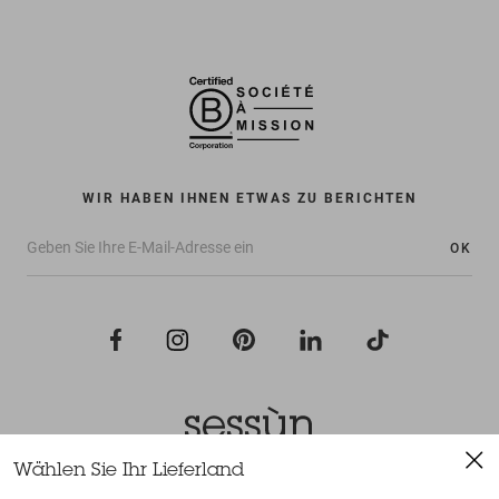
WIR HABEN IHNEN ETWAS ZU BERICHTEN
OK
Wählen Sie Ihr Lieferland
Alle Rechte vorbehalten Sessùn 2022