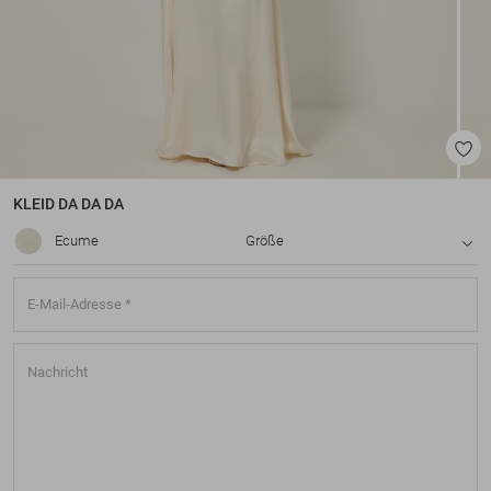
KLEID
DA DA DA
Ecume
Größe