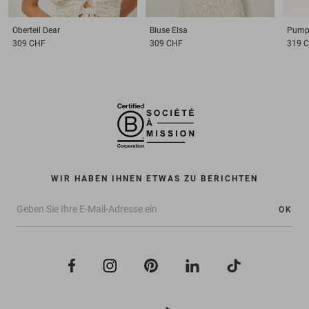
Oberteil
Dear
Bluse
Elsa
Pump
309 CHF
309 CHF
319 
WIR HABEN IHNEN ETWAS ZU BERICHTEN
OK