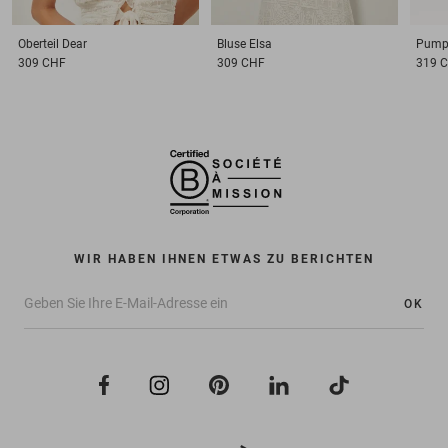
Oberteil
Dear
Bluse
Elsa
Pump
309 CHF
309 CHF
319 
WIR HABEN IHNEN ETWAS ZU BERICHTEN
OK