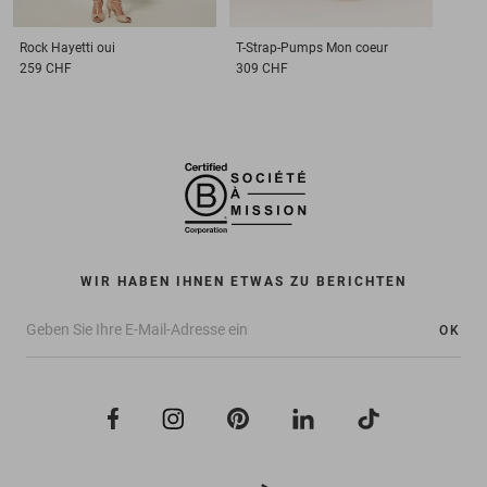
Rock
Hayetti oui
T-Strap-Pumps
Mon coeur
259 CHF
309 CHF
WIR HABEN IHNEN ETWAS ZU BERICHTEN
OK