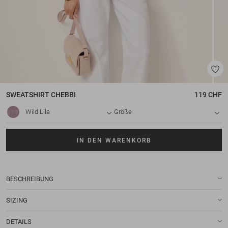
SWEATSHIRT
CHEBBI
119 CHF
Wild Lila
Größe
IN DEN WARENKORB
BESCHREIBUNG
SIZING
DETAILS