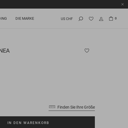
ING
DIE MARKE
0
US CHF
NEA
Finden Sie Ihre Größe
IN DEN WARENKORB