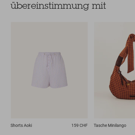
übereinstimmung mit
Shorts
Aoki
159 CHF
Tasche
Minilango