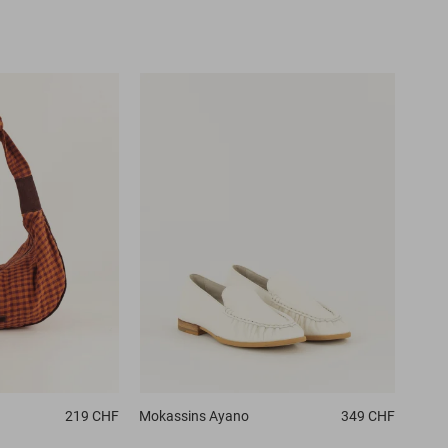
219 CHF
Mokassins
Ayano
349 CHF