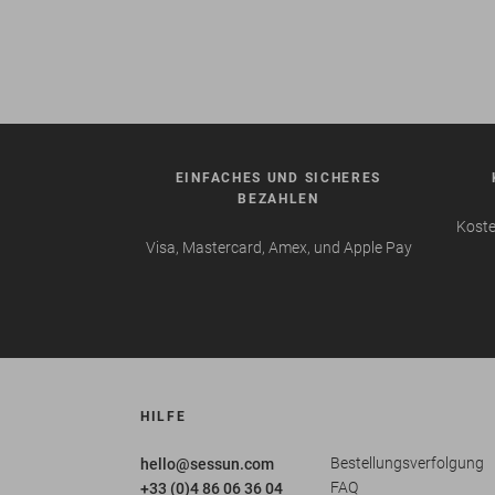
EINFACHES UND SICHERES
BEZAHLEN
Koste
Visa, Mastercard, Amex, und Apple Pay
HILFE
Bestellungsverfolgung
hello@sessun.com
FAQ
+33 (0)4 86 06 36 04