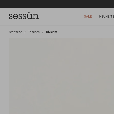
SALE
NEUHEIT
Startseite
>
Taschen
>
Divicam