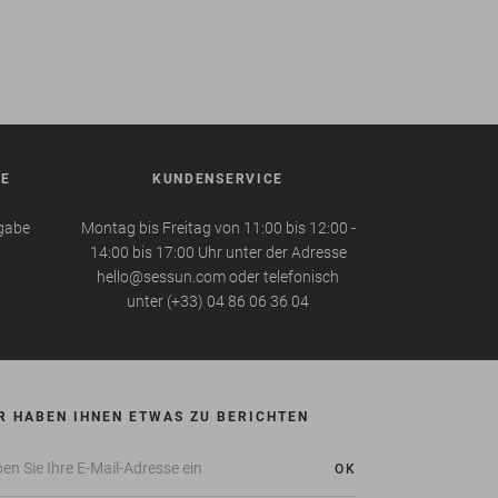
BE
KUNDENSERVICE
kgabe
Montag bis Freitag von 11:00 bis 12:00 -
14:00 bis 17:00 Uhr unter der Adresse
hello@sessun.com oder telefonisch
unter (+33) 04 86 06 36 04
R HABEN IHNEN ETWAS ZU BERICHTEN
OK