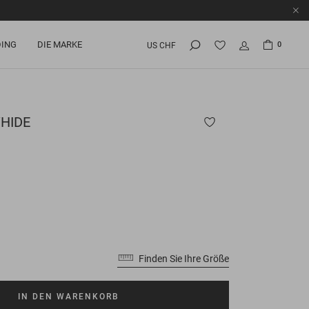
ING
DIE MARKE
0
US CHF
HIDE
Finden Sie Ihre Größe
IN DEN WARENKORB