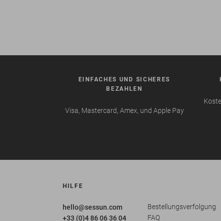
EINFACHES UND SICHERES
BEZAHLEN
Koste
Visa, Mastercard, Amex, und Apple Pay
HILFE
Bestellungsverfolgung
hello@sessun.com
FAQ
+33 (0)4 86 06 36 04