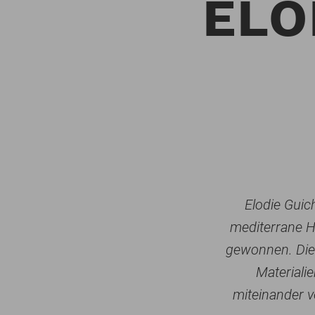
ELO
Elodie Guic
mediterrane H
gewonnen. Die 
Materiali
miteinander v