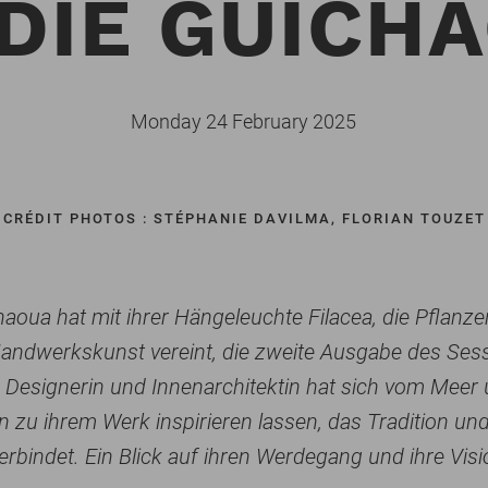
DIE GUICH
Monday 24 February 2025
CRÉDIT PHOTOS : STÉPHANIE DAVILMA, FLORIAN TOUZET
haoua hat mit ihrer Hängeleuchte Filacea, die Pflanz
andwerkskunst vereint, die zweite Ausgabe des Sess
Designerin und Innenarchitektin hat sich vom Meer
en zu ihrem Werk inspirieren lassen, das Tradition u
erbindet. Ein Blick auf ihren Werdegang und ihre Vis