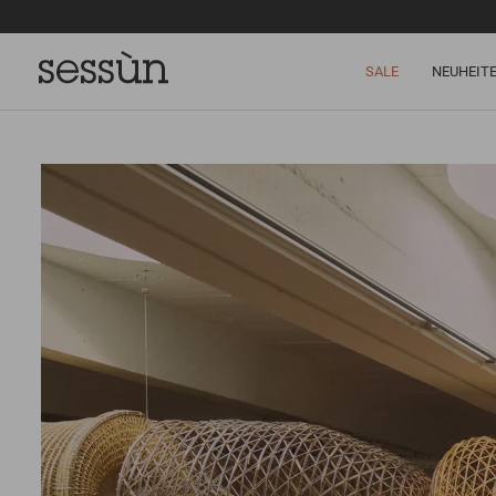
SALE
NEUHEIT