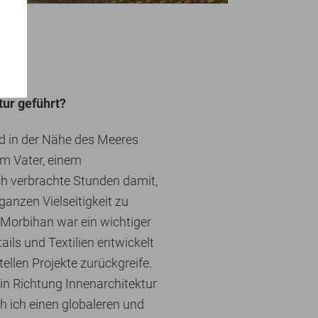
ur geführt?
nd in der Nähe des Meeres
m Vater, einem
Ich verbrachte Stunden damit,
anzen Vielseitigkeit zu
 Morbihan war ein wichtiger
ails und Textilien entwickelt
ellen Projekte zurückgreife.
in Richtung Innenarchitektur
h ich einen globaleren und