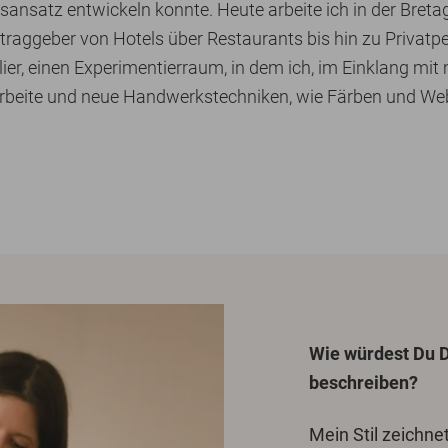
sansatz entwickeln konnte. Heute arbeite ich in der Breta
traggeber von Hotels über Restaurants bis hin zu Privatpe
lier, einen Experimentierraum, in dem ich, im Einklang mi
arbeite und neue Handwerkstechniken, wie Färben und Web
Wie würdest Du D
beschreiben?
Mein Stil zeichne