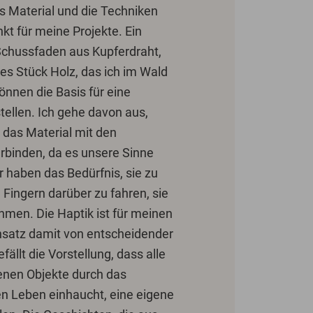
as Material und die Techniken
t für meine Projekte. Ein
 Schussfaden aus Kupferdraht,
hes Stück Holz, das ich im Wald
nnen die Basis für eine
tellen. Ich gehe davon aus,
 das Material mit den
binden, da es unsere Sinne
r haben das Bedürfnis, sie zu
 Fingern darüber zu fahren, sie
hmen. Die Haptik ist für meinen
nsatz damit von entscheidender
ällt die Vorstellung, dass alle
enen Objekte durch das
en Leben einhaucht, eine eigene