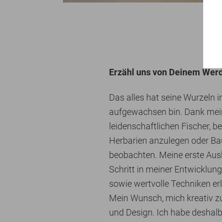
Erzähl uns von Deinem Werd
Das alles hat seine Wurzeln 
aufgewachsen bin. Dank mein
leidenschaftlichen Fischer, b
Herbarien anzulegen oder Bau
beobachten. Meine erste Ausb
Schritt in meiner Entwicklung
sowie wertvolle Techniken er
Mein Wunsch, mich kreativ zu
und Design. Ich habe deshalb