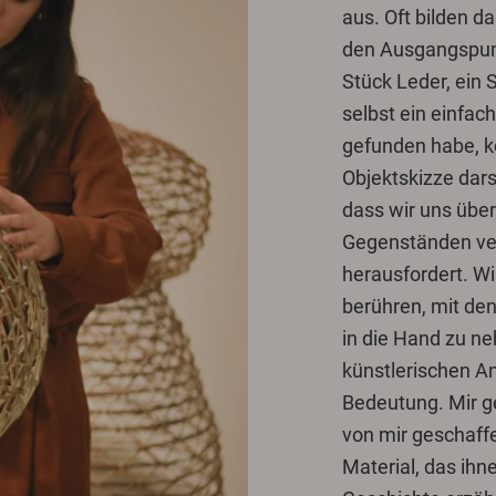
aus. Oft bilden d
den Ausgangspunk
Stück Leder, ein
selbst ein einfac
gefunden habe, kö
Objektskizze dars
dass wir uns über
Gegenständen ver
herausfordert. Wi
berühren, mit den
in die Hand zu ne
künstlerischen A
Bedeutung. Mir gef
von mir geschaff
Material, das ihn