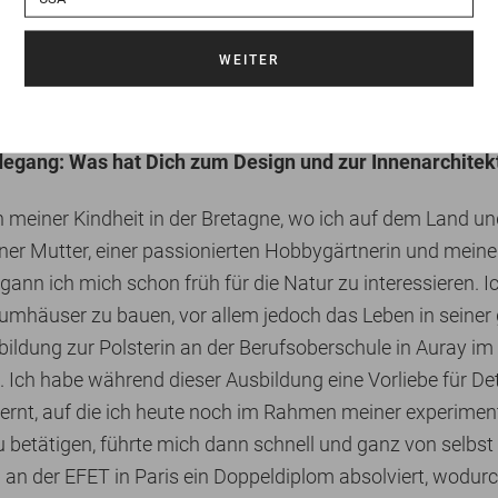
egang: Was hat Dich zum Design und zur Innenarchitekt
in meiner Kindheit in der Bretagne, wo ich auf dem Land u
er Mutter, einer passionierten Hobbygärtnerin und meine
egann ich mich schon früh für die Natur zu interessieren. 
mhäuser zu bauen, vor allem jedoch das Leben in seiner g
ildung zur Polsterin an der Berufsoberschule in Auray im
. Ich habe während dieser Ausbildung eine Vorliebe für Det
lernt, auf die ich heute noch im Rahmen meiner experiment
 betätigen, führte mich dann schnell und ganz von selbst 
 an der EFET in Paris ein Doppeldiplom absolviert, wodurc