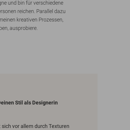
gne und bin für verschiedene
rsonen reichen. Parallel dazu
t meinen kreativen Prozessen,
en, ausprobiere.
einen Stil als Designerin
t sich vor allem durch Texturen