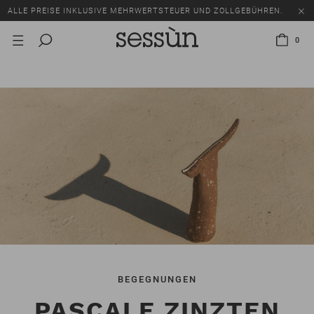
SALE: BIS ZU -50% AUF EINE AUSWAHL AN ARTIKELN.
ALLE PREISE INKLUSIVE MEHRWERTSTEUER UND ZOLLGEBÜHREN.
0
SALE: BIS ZU -50% AUF EINE AUSWAHL AN ARTIKELN.
ALLE PREISE INKLUSIVE MEHRWERTSTEUER UND ZOLLGEBÜHREN.
BEGEGNUNGEN
PASCALE ZINZTEN