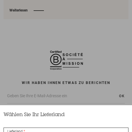
Weiterlesen
WIR HABEN IHNEN ETWAS ZU BERICHTEN
OK
Wählen Sie Ihr Lieferland
Lieferland