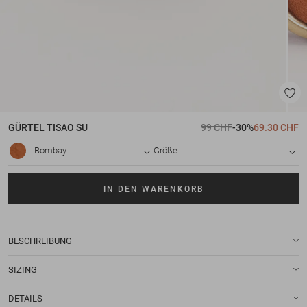
GÜRTEL
TISAO SU
99 CHF
-30%
69.30 CHF
Bombay
Größe
IN DEN WARENKORB
BESCHREIBUNG
SIZING
DETAILS