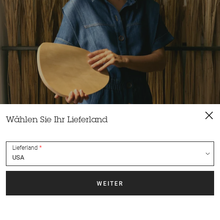
Wählen Sie Ihr Lieferland
Lieferland
Begegnung
Laure Amoros ist in einer Handwerkerfamilie - ihr Vater ist