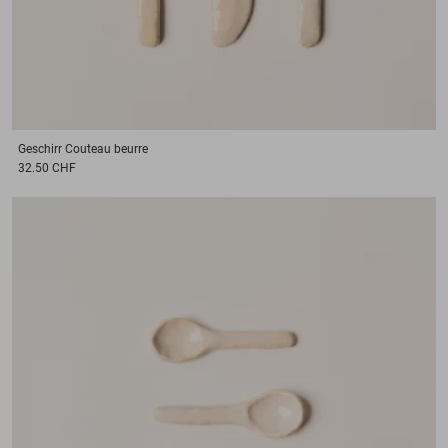
Geschirr
Couteau beurre
32.50 CHF