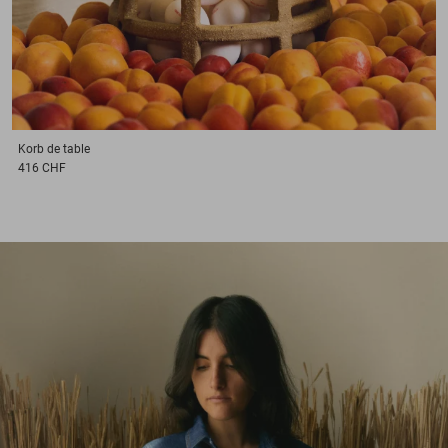
Korb
de table
416 CHF