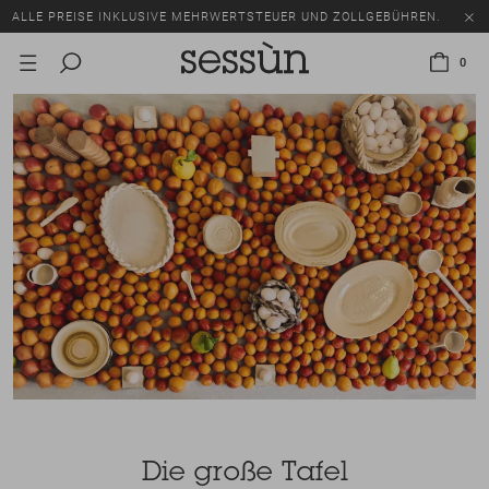
SALE: BIS ZU -50% AUF EINE AUSWAHL AN ARTIKELN.
ALLE PREISE INKLUSIVE MEHRWERTSTEUER UND ZOLLGEBÜHREN.
0
SALE: BIS ZU -50% AUF EINE AUSWAHL AN ARTIKELN.
ALLE PREISE INKLUSIVE MEHRWERTSTEUER UND ZOLLGEBÜHREN.
Die große Tafel