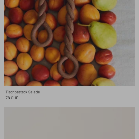
Tischbesteck
Salade
78 CHF