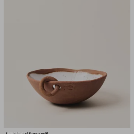
Salatschüssel
Franca petit