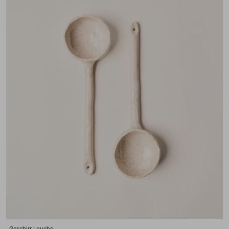
Geschirr
Louche