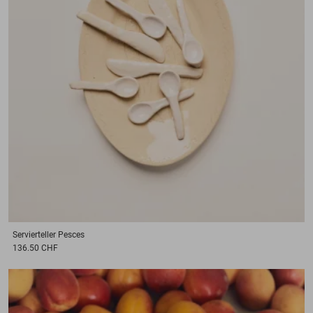
Servierteller
Pesces
136.50 CHF