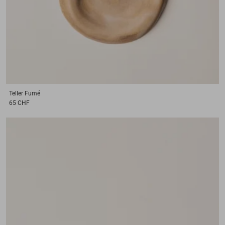
Teller
Fumé
65 CHF