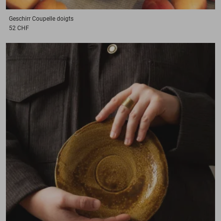
Geschirr
Coupelle doigts
52 CHF