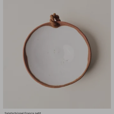
Salatschüssel
Franca petit