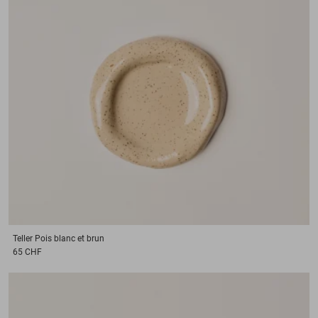
Teller
Pois blanc et brun
65 CHF