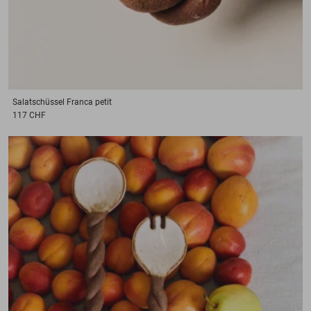
Salatschüssel
Franca petit
117 CHF