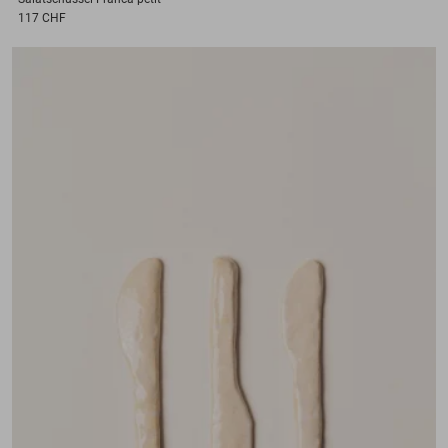
117 CHF