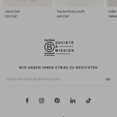
Jeans
Dalt
Tasche
Diviluz puffy
Kette
229 CHF
449 CHF
139 
WIR HABEN IHNEN ETWAS ZU BERICHTEN
OK