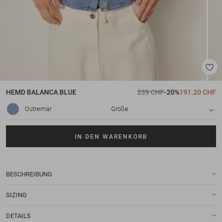
HEMD
BALANCA BLUE
239 CHF
-20%
191.20 CHF
Outremar
Größe
IN DEN WARENKORB
BESCHREIBUNG
SIZING
DETAILS