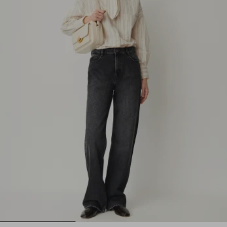
1
2
3