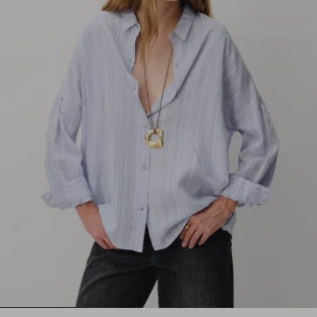
1
2
3