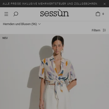
SALE: BIS ZU -50% AUF EINE AUSWAHL AN ARTIKELN.
ALLE PREISE INKLUSIVE MEHRWERTSTEUER UND ZOLLGEBÜHREN.
0
SALE: BIS ZU -50% AUF EINE AUSWAHL AN ARTIKELN.
Hemden und Blusen
(96)
ALLE PREISE INKLUSIVE MEHRWERTSTEUER UND ZOLLGEBÜHREN.
Filtern
NEU