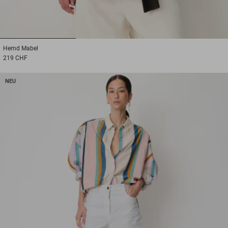
1
2
3
Hemd
Mabel
219 CHF
NEU