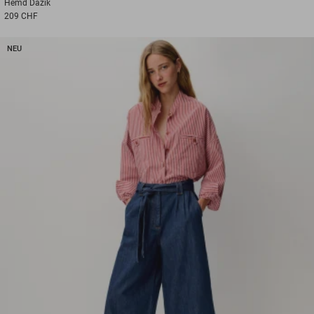
Hemd
Dazik
209 CHF
NEU