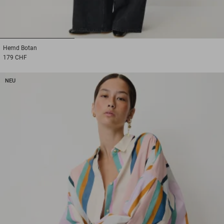
1
2
3
Hemd
Botan
179 CHF
NEU