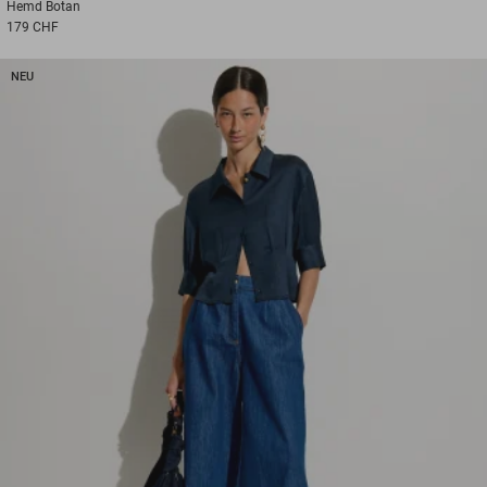
Hemd
Botan
179 CHF
NEU