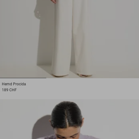
1
2
3
Hemd
Procida
189 CHF