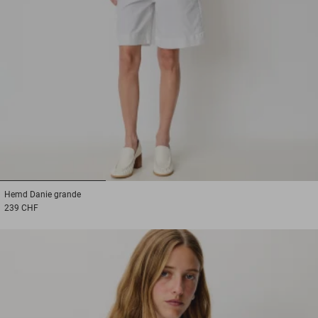
1
2
3
Hemd
Danie grande
239 CHF