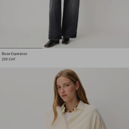
1
2
3
Bluse
Esperanzo
209 CHF