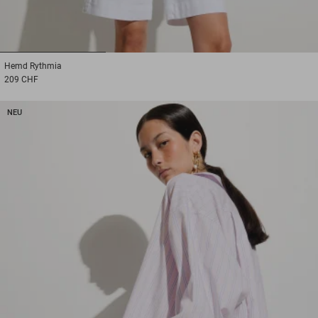
1
2
3
Hemd
Rythmia
209 CHF
NEU