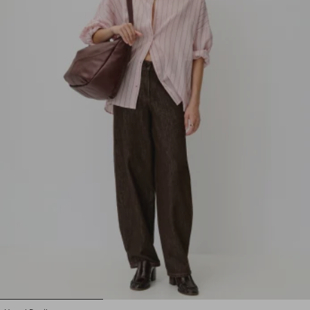
1
2
3