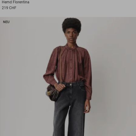
Hemd
Florentina
219 CHF
NEU