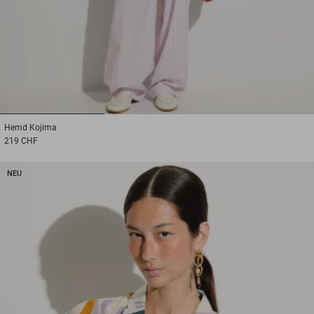
1
2
3
Hemd
Kojima
219 CHF
NEU