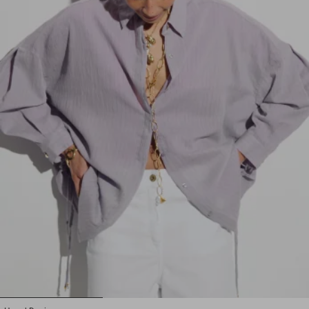
1
2
3