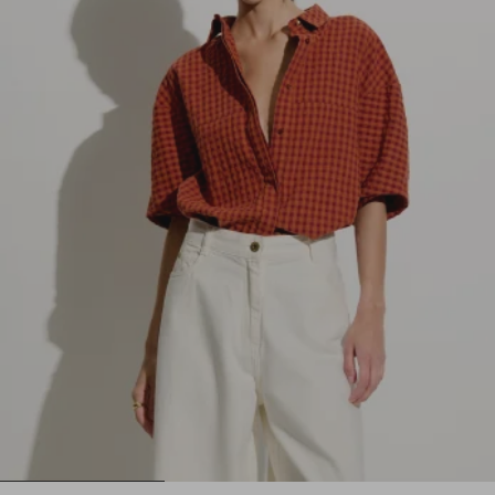
1
2
3