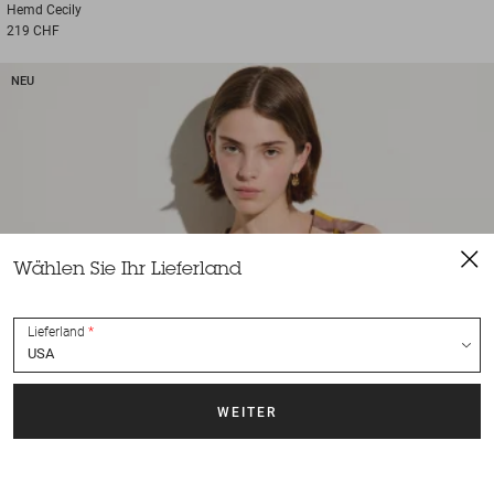
Hemd
Cecily
219 CHF
NEU
Wählen Sie Ihr Lieferland
Lieferland