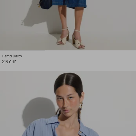
1
2
3
Hemd
Darcy
219 CHF