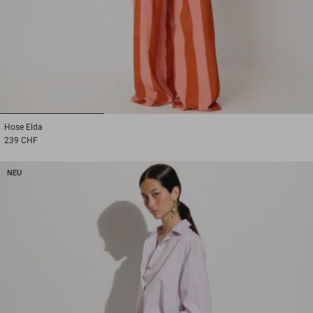
1
2
3
Hose
Elda
239 CHF
NEU