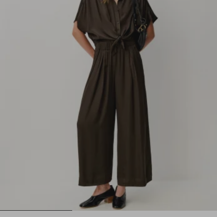
1
2
3