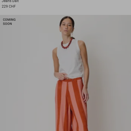
Jeans
Dalt
229 CHF
COMING
SOON