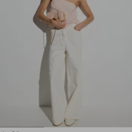
1
2
3