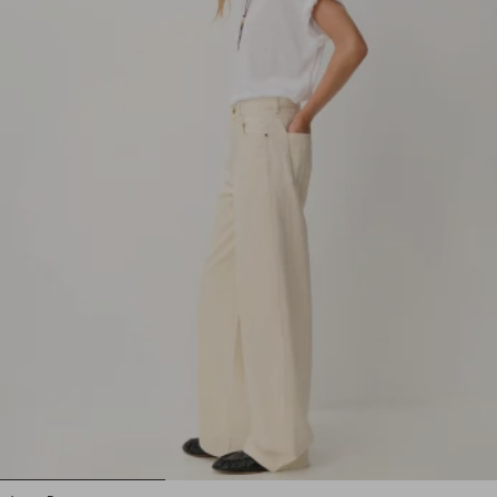
1
2
3