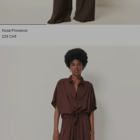
1
2
3
Hose
Provenco
229 CHF