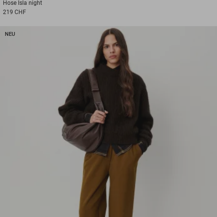
Hose
Isla night
219 CHF
NEU