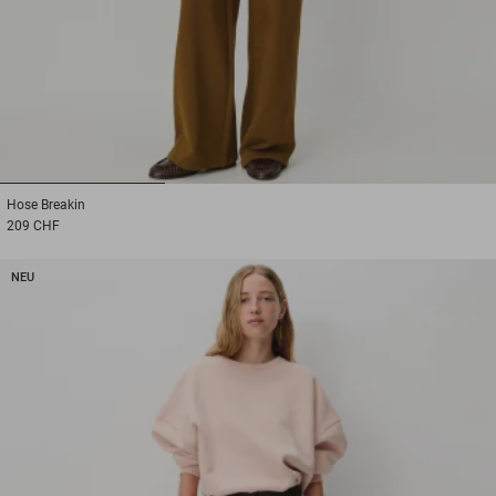
1
2
3
Hose
Breakin
209 CHF
NEU