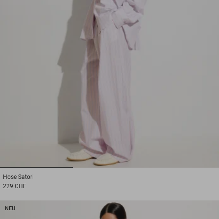
1
2
3
Hose
Satori
229 CHF
NEU