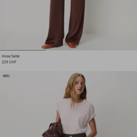
1
2
3
Hose
Satel
229 CHF
NEU