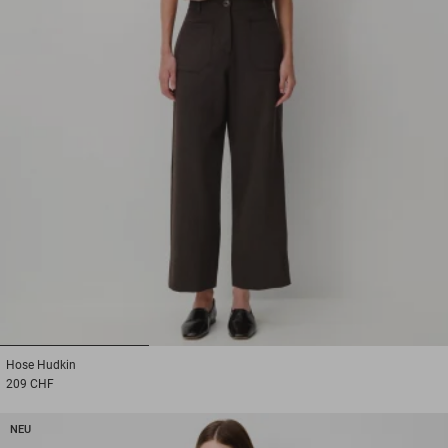
1
2
3
Hose
Hudkin
209 CHF
NEU