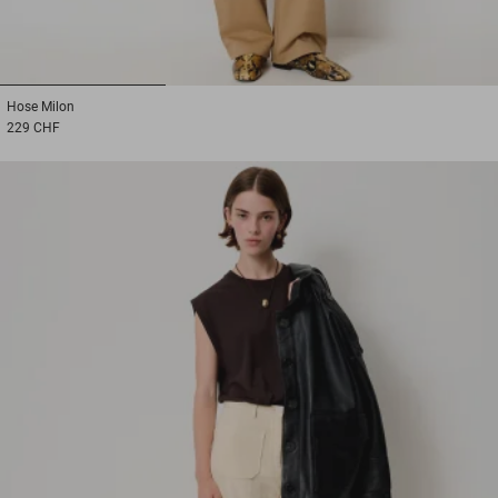
1
2
3
Hose
Milon
229 CHF