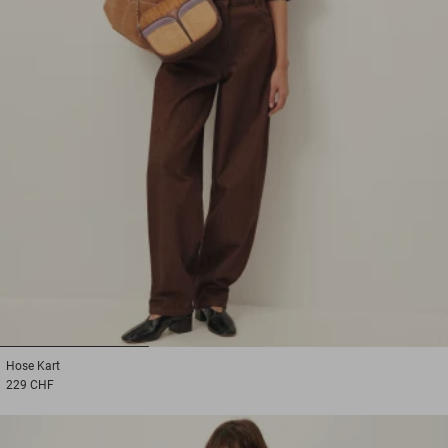
1
2
3
Hose
Kart
229 CHF