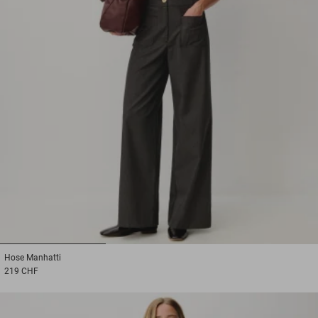
1
2
3
Hose
Manhatti
219 CHF