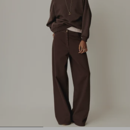
1
2
3