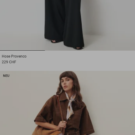
1
2
3
Hose
Provenco
229 CHF
NEU