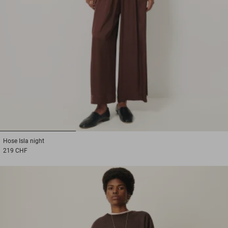
1
2
3
Hose
Isla night
219 CHF