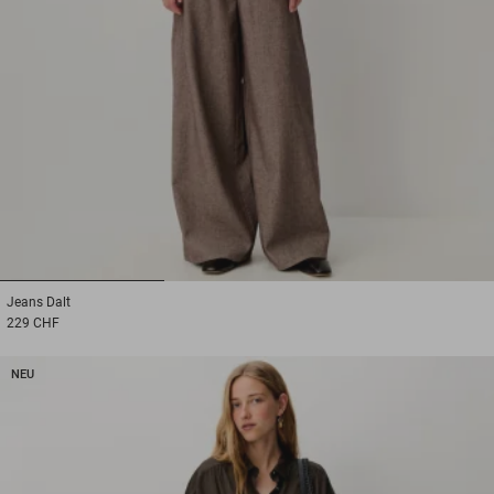
1
2
3
Jeans
Dalt
229 CHF
NEU