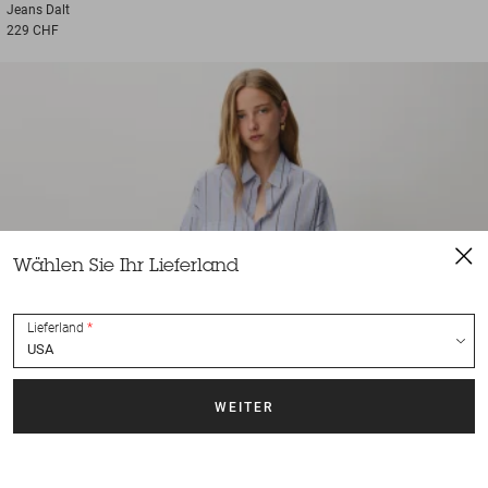
Jeans
Dalt
229 CHF
Wählen Sie Ihr Lieferland
Lieferland