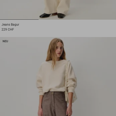
1
2
3
Jeans
Bagur
229 CHF
NEU