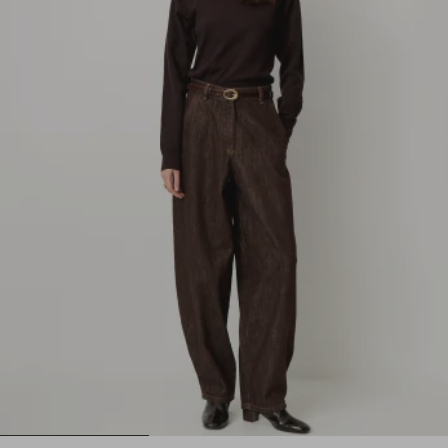
1
2
3