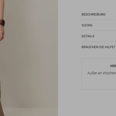
BESCHREIBUNG
SIZING
DETAILS
BRAUCHEN SIE HILFE?
VER
Außer an Wochene