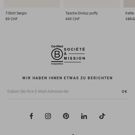
T-Shirt
Sergio
Tasche
Diviluz puffy
Kette
89 CHF
449 CHF
139 
WIR HABEN IHNEN ETWAS ZU BERICHTEN
OK