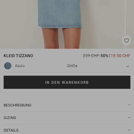
KLEID
TIZZANO
239 CHF
-50%
119.50 CHF
Azuru
Größe
IN DEN WARENKORB
BESCHREIBUNG
SIZING
DETAILS