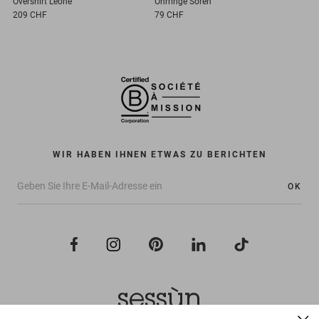
Overshirt
Leone
Ohrringe
Soren
209 CHF
79 CHF
WIR HABEN IHNEN ETWAS ZU BERICHTEN
OK