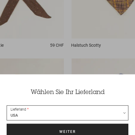
ie
59 CHF
Halstuch
Scotty
Wählen Sie Ihr Lieferland
Lieferland