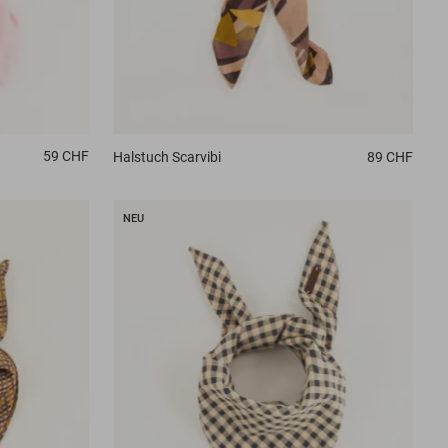
59 CHF
Halstuch
Scarvibi
89 CHF
NEU