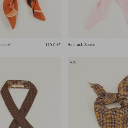
Halstuch
Scarvi
scarf
119 CHF
NEU