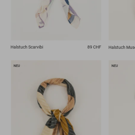
Halstuch
Scarvibi
89 CHF
Halstuch
Muse
NEU
NEU