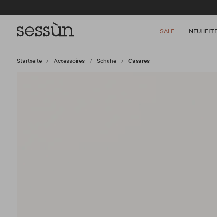
SALE
NEUHEIT
Startseite
>
Accessoires
>
Schuhe
>
Casares