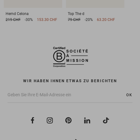
Hemd
Celona
Top
The d
219 CHF
-30%
153.30 CHF
79 CHF
-20%
63.20 CHF
WIR HABEN IHNEN ETWAS ZU BERICHTEN
OK