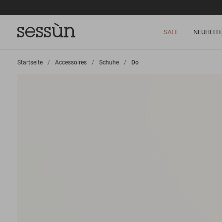
SALE
NEUHEIT
Startseite
>
Accessoires
>
Schuhe
>
Do