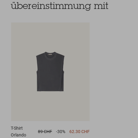
übereinstimmung mit
T-Shirt
89 CHF
-30%
62.30 CHF
Orlando