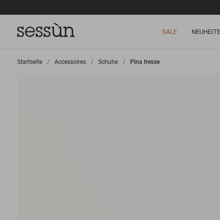
SALE
NEUHEIT
Startseite
>
Accessoires
>
Schuhe
>
Pina tresse