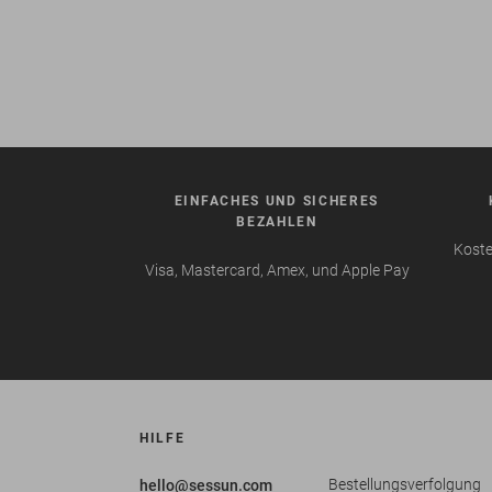
EINFACHES UND SICHERES
BEZAHLEN
Koste
Visa, Mastercard, Amex, und Apple Pay
HILFE
Bestellungsverfolgung
hello@sessun.com