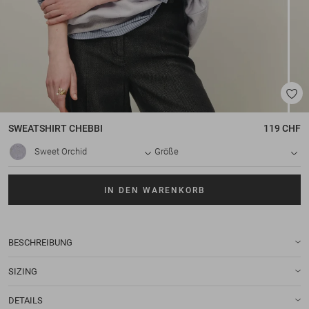
SWEATSHIRT
CHEBBI
119 CHF
Sweet Orchid
Größe
IN DEN WARENKORB
BESCHREIBUNG
SIZING
DETAILS