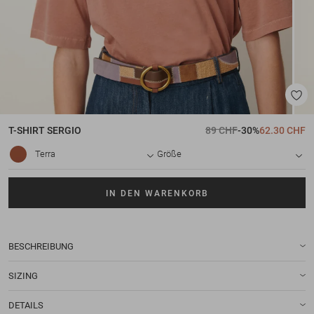
T-SHIRT
SERGIO
89 CHF
-30%
62.30 CHF
Terra
Größe
IN DEN WARENKORB
BESCHREIBUNG
SIZING
DETAILS