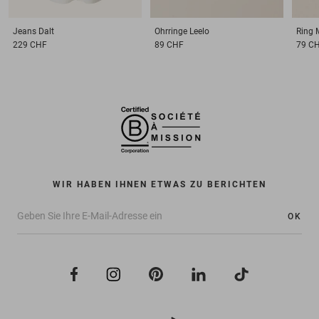
Jeans
Dalt
Ohrringe
Leelo
Ring
229 CHF
89 CHF
79 C
WIR HABEN IHNEN ETWAS ZU BERICHTEN
OK