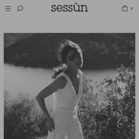
SALE: BIS ZU -50% AUF EINE AUSWAHL AN ARTIKELN.
0
ALLE PREISE INKLUSIVE MEHRWERTSTEUER UND ZOLLGEBÜHREN.
SALE: BIS ZU -50% AUF EINE AUSWAHL AN ARTIKELN.
ALLE PREISE INKLUSIVE MEHRWERTSTEUER UND ZOLLGEBÜHREN.