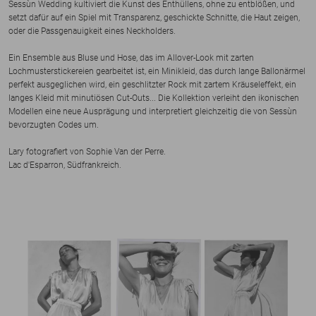
Sessùn Wedding kultiviert die Kunst des Enthüllens, ohne zu entblößen, und
setzt dafür auf ein Spiel mit Transparenz, geschickte Schnitte, die Haut zeigen,
oder die Passgenauigkeit eines Neckholders.
Ein Ensemble aus Bluse und Hose, das im Allover-Look mit zarten
Lochmusterstickereien gearbeitet ist, ein Minikleid, das durch lange Ballonärmel
perfekt ausgeglichen wird, ein geschlitzter Rock mit zartem Kräuseleffekt, ein
langes Kleid mit minutiösen Cut-Outs... Die Kollektion verleiht den ikonischen
Modellen eine neue Ausprägung und interpretiert gleichzeitig die von Sessùn
bevorzugten Codes um.
Lary fotografiert von Sophie Van der Perre.
Lac d'Esparron, Südfrankreich.