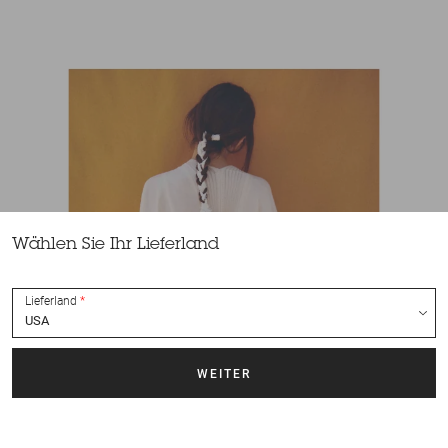
Wählen Sie Ihr Lieferland
Lieferland